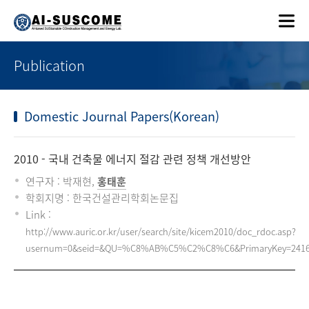
Publication
Domestic Journal Papers(Korean)
2010
- 국내 건축물 에너지 절감 관련 정책 개선방안
연구자 : 박재현,
홍태훈
학회지명 : 한국건설관리학회논문집
Link :
http://www.auric.or.kr/user/search/site/kicem2010/doc_rdoc.asp?
usernum=0&seid=&QU=%C8%AB%C5%C2%C8%C6&PrimaryKey=241