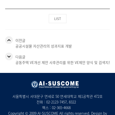
LIST
이전글
공공시설물 자산관리의 성과지표 개발
다음글
공동주택 VE개선 제안 사후관리를 위한 VE제안 양식 및 검색지도 
서울특별시 서대문구 연세로 50 연세대학교 제1공학관 472호
전화 :
02-2123-7457
, 8322
팩스 : 02-365-4668
Copyright © 2009 AI-SUSCOME All rights reserved. Design by