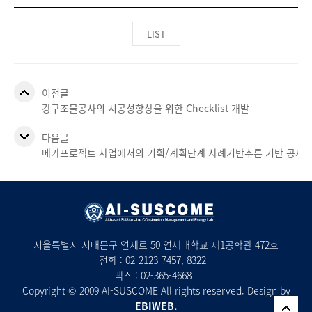
LIST
이전글
강구조물공사의 시공성향상을 위한 Checklist 개발
다음글
메가프로젝트 사업에서의 기획/계획단계 사례기반추론 기반 공사비
서울특별시 서대문구 연세로 50 연세대학교 제1공학관 472호
전화 :
02-2123-7457
, 8322
팩스 : 02-365-4668
Copyright © 2009 AI-SUSCOME All rights reserved. Design by
EBIWEB.