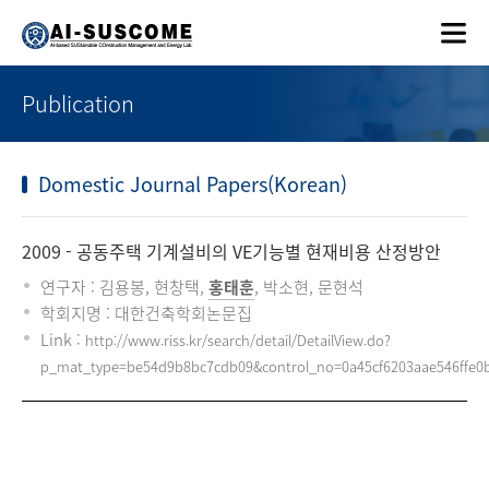
Publication
Domestic Journal Papers(Korean)
2009
- 공동주택 기계설비의 VE기능별 현재비용 산정방안
연구자 : 김용봉, 현창택,
홍태훈
, 박소현, 문현석
학회지명 : 대한건축학회논문집
Link :
http://www.riss.kr/search/detail/DetailView.do?
p_mat_type=be54d9b8bc7cdb09&control_no=0a45cf6203aae546ffe0